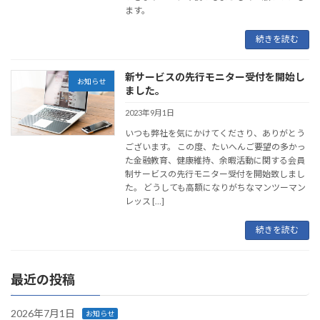
ます。
続きを読む
新サービスの先行モニター受付を開始し
お知らせ
ました。
2023年9月1日
いつも弊社を気にかけてくださり、ありがとう
ございます。 この度、たいへんご要望の多かっ
た金融教育、健康維持、余暇活動に関する会員
制サービスの先行モニター受付を開始致しまし
た。 どうしても高額になりがちなマンツーマン
レッス […]
続きを読む
最近の投稿
2026年7月1日
お知らせ